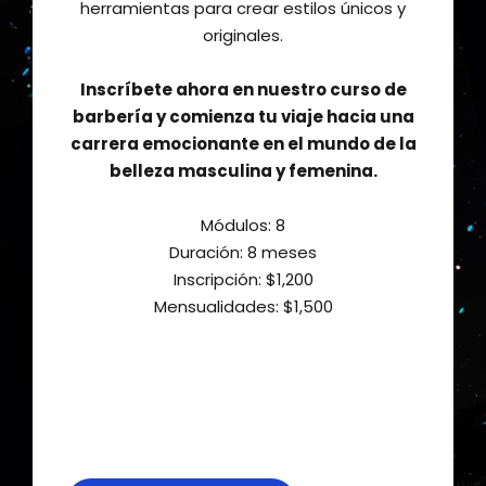
herramientas para crear estilos únicos y
originales.
Inscríbete ahora en nuestro curso de
barbería y comienza tu viaje hacia una
carrera emocionante en el mundo de la
belleza masculina y femenina.
Módulos: 8
Duración: 8 meses
Inscripción: $1,200⁣
Mensualidades: $1,500⁣