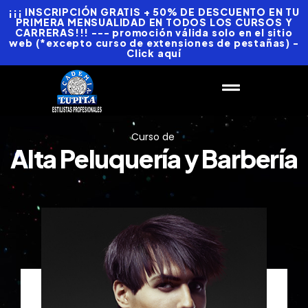
¡¡¡ INSCRIPCIÓN GRATIS + 50% DE DESCUENTO EN TU
PRIMERA MENSUALIDAD EN TODOS LOS CURSOS Y
CARRERAS!!! --- promoción válida solo en el sitio
web (*excepto curso de extensiones de pestañas) -
Click aquí
Curso de
Alta Peluquería y Barbería